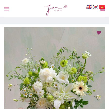
Bỏ
situs togel
slot gacor
situs gacor
slot gacor
slot gacor
bento4d
bento4d
bento4d
rtp slot
toto
qua
nội
dung