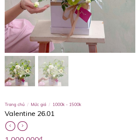
Trang chủ
/
Mức giá
/
1000k - 1500k
Valentine 26.01
1.000.000
₫