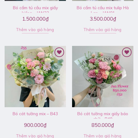
Bó cẩm tú cầu mix giấy
Bó cẩm tú cầu mix tulip Hà
kiếng – JAN23
Lan – JAN01
1.500.000
₫
3.500.000
₫
Thêm vào giỏ hàng
Thêm vào giỏ hàng
Bó cát tường mix – B43
Bó cát tường mix giấy báo
chữ – B48
900.000
₫
850.000
₫
Thêm vào giỏ hàng
Thêm vào giỏ hàng