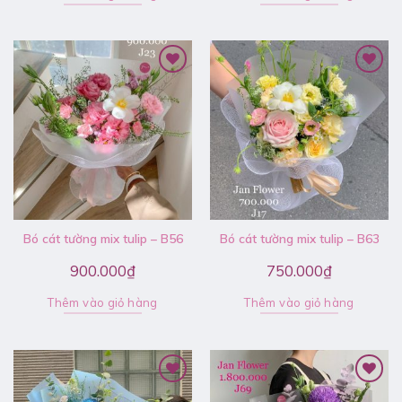
Bó cát tường mix tulip – B56
Bó cát tường mix tulip – B63
900.000
₫
750.000
₫
Thêm vào giỏ hàng
Thêm vào giỏ hàng