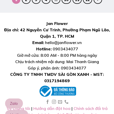
Jan Flower
Địa chỉ: 42 Nguyễn Cư Trinh, Phường Phạm Ngũ Lão,
Quận 1, TP. HCM
Email:
hello@janflower.vn
Hotline:
0903434077
Giờ mở cửa: 8:00 AM - 8:00 PM hàng ngày
Chịu trách nhiệm nội dung: Mai Thanh Giang
Góp ý, phản ánh: 0903434077
CÔNG TY TNHH TMDV SÀI GÒN XANH - MST:
0317194869
Zalo
Về chúng tôi
|
Hướng dẫn đặt hoa
|
Chính sách đổi trả