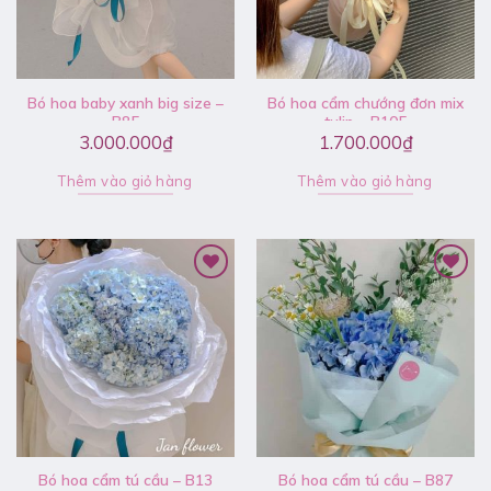
Bó hoa baby xanh big size –
Bó hoa cẩm chướng đơn mix
B85
tulip – B105
3.000.000
₫
1.700.000
₫
Thêm vào giỏ hàng
Thêm vào giỏ hàng
Bó hoa cẩm tú cầu – B13
Bó hoa cẩm tú cầu – B87