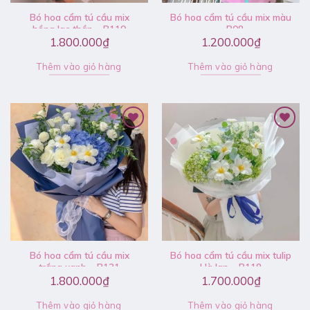
Bó hoa cẩm tú cầu mix
Bó hoa cẩm tú cầu mix màu
hồng lạc thần – B119
– B08
1.800.000
₫
1.200.000
₫
Thêm vào giỏ hàng
Thêm vào giỏ hàng
Bó hoa cẩm tú cầu mix
Bó hoa cẩm tú cầu mix tulip
trắng xanh – B131
Hà lan – B118
1.800.000
₫
1.700.000
₫
Thêm vào giỏ hàng
Thêm vào giỏ hàng