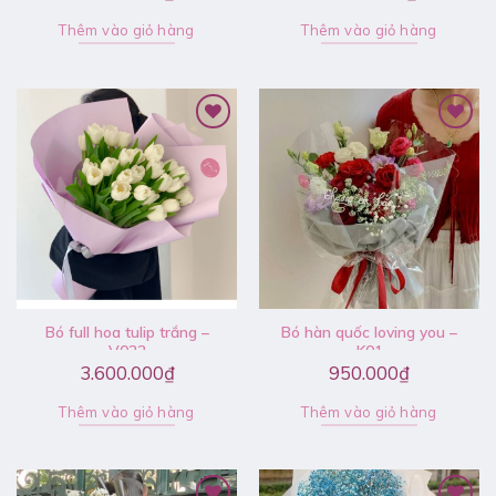
Thêm vào giỏ hàng
Thêm vào giỏ hàng
Bó full hoa tulip trắng –
Bó hàn quốc loving you –
V022
K01
3.600.000
₫
950.000
₫
Thêm vào giỏ hàng
Thêm vào giỏ hàng