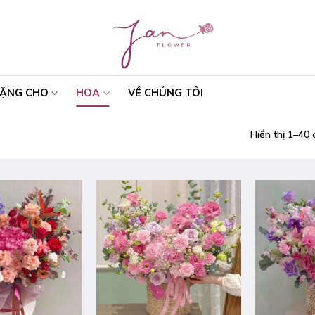
ẶNG CHO
HOA
VỀ CHÚNG TÔI
Hiển thị 1–40