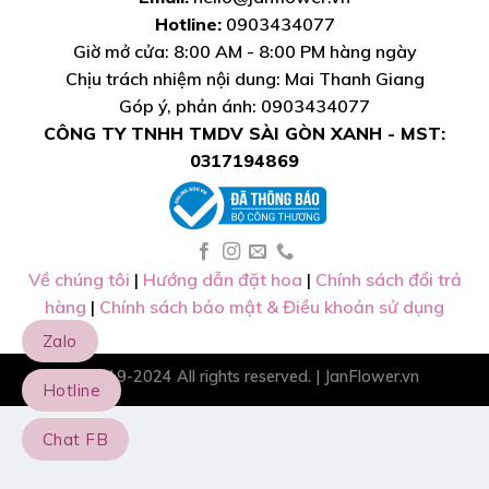
Hotline:
0903434077
Giờ mở cửa: 8:00 AM - 8:00 PM hàng ngày
Chịu trách nhiệm nội dung: Mai Thanh Giang
Góp ý, phản ánh: 0903434077
CÔNG TY TNHH TMDV SÀI GÒN XANH - MST:
0317194869
Về chúng tôi
|
Hướng dẫn đặt hoa
|
Chính sách đổi trả
hàng
|
Chính sách bảo mật & Điều khoản sử dụng
Zalo
© 2019-2024 All rights reserved. |
JanFlower.vn
Hotline
Chat FB