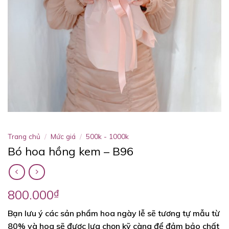
Trang chủ
/
Mức giá
/
500k - 1000k
Bó hoa hồng kem – B96
800.000
₫
Bạn lưu ý các sản phẩm hoa ngày lễ sẽ tương tự mẫu từ
80% và hoa sẽ được lựa chọn kỹ càng để đảm bảo chất