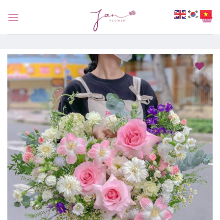
Bỏ
https://frankspizzapalace.com/menu
kampungbet login
kampungbet login
kampungbet login
kampungbet login
kampungbet login
situs toto togel
kotabet daftar
kampungbet
toto togel
toto togel
toto togel
toto togel
toto togel
situs togel
toto togel
situs togel
situs togel
situs togel
situs togel
situs toto
situs gacor
slot gacor
situs gacor
situs gacor
slot gacor
situs slot
situs gacor
situs toto
situs gacor
situs gacor
situs toto
situs toto
situs toto
situs toto
situs toto
situs bola
situs toto
situs toto
situs slot
slot gacor
situs toto
hk pools
toto slot
slot gacor
situs toto
situs toto
situs toto
link slot
link gacor
link slot
link gacor
link slot
link gacor
link gacor
link gacor
link gacor
link slot
judi bola
link gacor
link slot
link slot
link gacor
link gacor
toto
qua
nội
dung