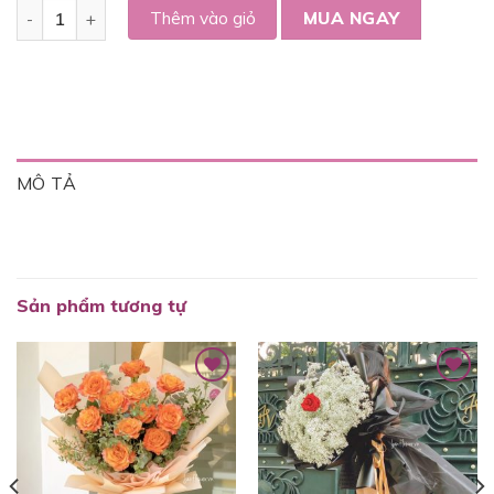
Giỏ hoa mix tulip hồng Hà Lan - G62 số lượng
Thêm vào giỏ
MUA NGAY
MÔ TẢ
Sản phẩm tương tự