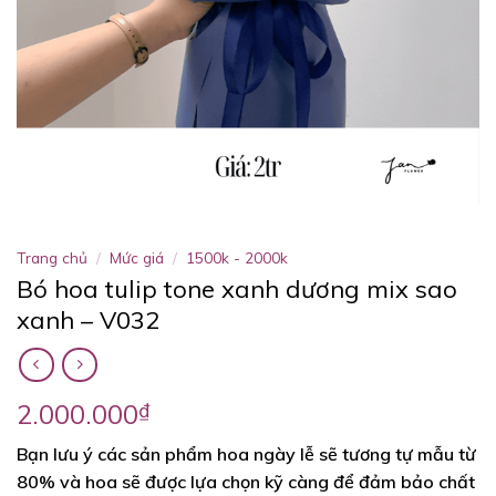
Trang chủ
/
Mức giá
/
1500k - 2000k
Bó hoa tulip tone xanh dương mix sao
xanh – V032
2.000.000
₫
Bạn lưu ý các sản phẩm hoa ngày lễ sẽ tương tự mẫu từ
80% và hoa sẽ được lựa chọn kỹ càng để đảm bảo chất