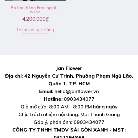
Bó hoa hồng Free spirit –
B100
4.200.000
₫
Thêm vào giỏ hàng
Jan Flower
Địa chỉ: 42 Nguyễn Cư Trinh, Phường Phạm Ngũ Lão,
Quận 1, TP. HCM
Email:
hello@janflower.vn
Hotline:
0903434077
Giờ mở cửa: 8:00 AM - 8:00 PM hàng ngày
Chịu trách nhiệm nội dung: Mai Thanh Giang
Góp ý, phản ánh: 0903434077
CÔNG TY TNHH TMDV SÀI GÒN XANH - MST:
0317194869