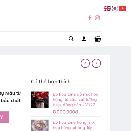
slot online
toto togel
sangkarbet
link slot
link slot
slot resmi
link gacor
Có thể bạn thích
 tự mẫu từ
Bó hoa tone đỏ mix hoa
hồng, tú cầu, cát tường,
 bảo chất
tulip, đồng tiền - V127
8.000.000
₫
Y
Bó hoa tone hồng mix
hoa hồng, phăng, lily,