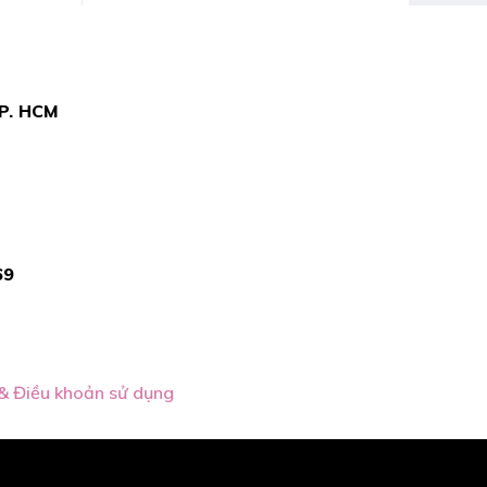
TP. HCM
69
& Điều khoản sử dụng