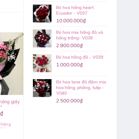
Bó hoa hồng heart
Ecuador - V037
10.000.000
₫
Bó hoa mix hồng đỏ và
hồng trắng- V038
2.800.000
₫
Bó hoa hồng đỏ - V039
1.000.000
₫
Bó hoa tone đỏ đậm mix
hoa hồng, phăng, tulip -
V040
2.500.000
₫
hồng giấy
84
0
₫
 hàng