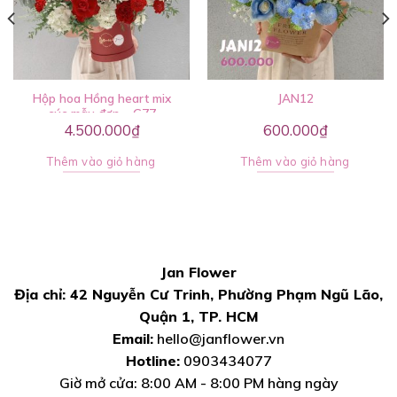
Hộp hoa Hồng heart mix
JAN12
cúc mẫu đơn – G77
4.500.000
₫
600.000
₫
Thêm vào giỏ hàng
Thêm vào giỏ hàng
Jan Flower
Địa chỉ: 42 Nguyễn Cư Trinh, Phường Phạm Ngũ Lão,
Quận 1, TP. HCM
Email:
hello@janflower.vn
Hotline:
0903434077
Giờ mở cửa: 8:00 AM - 8:00 PM hàng ngày