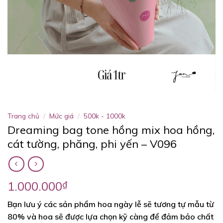
Trang chủ
/
Mức giá
/
500k - 1000k
Dreaming bag tone hồng mix hoa hồng,
cát tường, phăng, phi yến – V096
1.000.000
₫
Bạn lưu ý các sản phẩm hoa ngày lễ sẽ tương tự mẫu từ
80% và hoa sẽ được lựa chọn kỹ càng để đảm bảo chất