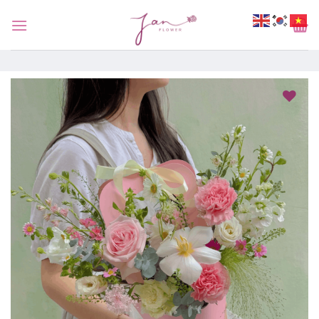
Bỏ
situs togel
toto togel
situs togel
toto togel
situs togel
situs togel
situs togel
situs togel
situs togel
situs togel
situs toto
situs gacor
situs toto
situs toto
situs toto
situs slot
situs toto
situs toto
situs toto
situs gacor
situs toto
situs toto
situs slot
situs toto
jacktoto
situs toto
situs toto
situs toto
situs toto
situs toto
situs toto
jacktoto
jacktoto
jacktoto
jacktoto
jacktoto
jacktoto
situs toto
jacktoto
jacktoto
jacktoto
situs toto
jacktoto
jacktoto
jacktoto
jacktoto
jacktoto
jacktoto
jacktoto
jacktoto
jacktoto
jacktoto
jacktoto
jacktoto
situs toto
situs toto
jacktoto
jacktoto
jacktoto
jacktoto
jacktoto
jacktoto
jacktoto
jacktoto
jacktoto
jacktoto
jacktoto
jacktoto
jacktoto
jacktoto
jacktoto
jacktoto
jacktoto
jacktoto
jacktoto
situs gacor
jacktoto
jacktoto
jacktoto
jacktoto
situs toto
jacktoto
jacktoto
link slot
link slot
slot resmi
link slot
link slot
link slot
link slot
link slot
link slot
link slot
link slot
link slot
qua
nội
dung