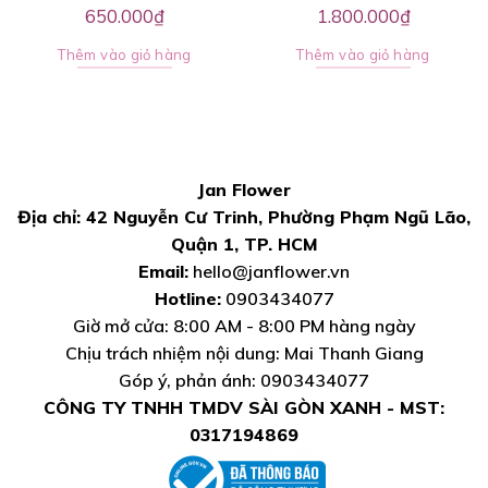
650.000
₫
1.800.000
₫
Thêm vào giỏ hàng
Thêm vào giỏ hàng
Jan Flower
Địa chỉ: 42 Nguyễn Cư Trinh, Phường Phạm Ngũ Lão,
Quận 1, TP. HCM
Email:
hello@janflower.vn
Hotline:
0903434077
Giờ mở cửa: 8:00 AM - 8:00 PM hàng ngày
Chịu trách nhiệm nội dung: Mai Thanh Giang
Góp ý, phản ánh: 0903434077
CÔNG TY TNHH TMDV SÀI GÒN XANH - MST:
0317194869