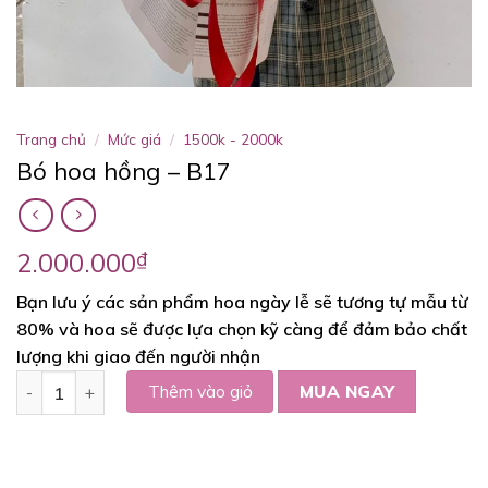
Trang chủ
/
Mức giá
/
1500k - 2000k
Bó hoa hồng – B17
2.000.000
₫
Bạn lưu ý các sản phẩm hoa ngày lễ sẽ tương tự mẫu từ
80% và hoa sẽ được lựa chọn kỹ càng để đảm bảo chất
lượng khi giao đến người nhận
Bó hoa hồng - B17 số lượng
Thêm vào giỏ
MUA NGAY