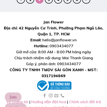
Jan Flower
Địa chỉ: 42 Nguyễn Cư Trinh, Phường Phạm Ngũ Lão,
Quận 1, TP. HCM
Email:
hello@janflower.vn
Hotline:
0903434077
Giờ mở cửa: 8:00 AM - 8:00 PM hàng ngày
Chịu trách nhiệm nội dung: Mai Thanh Giang
Góp ý, phản ánh: 0903434077
CÔNG TY TNHH TMDV SÀI GÒN XANH - MST:
0317194869
Zalo
Về chúng tôi
|
Hướng dẫn đặt hoa
|
Chính sách đổi trả