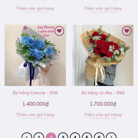
Thêm vào giỏ hàng
Thêm vào giỏ hàng
Bó hồng Celeste – B58
Bó hồng cô dâu – B86
1.400.000
₫
1.700.000
₫
Thêm vào giỏ hàng
Thêm vào giỏ hàng
1
2
3
4
5
6